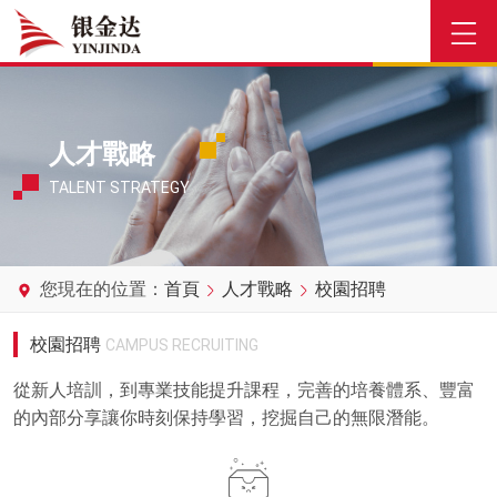
人才戰略
TALENT STRATEGY
您現在的位置：
首頁
人才戰略
校園招聘
校園招聘
CAMPUS RECRUITING
從新人培訓，到專業技能提升課程，完善的培養體系、豐富
的內部分享讓你時刻保持學習，挖掘自己的無限潛能。